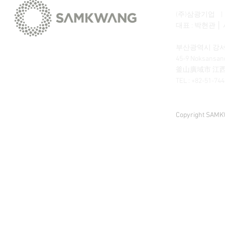
(주)삼광기업 | SA
대표 : 박현관 │ 
부산광역시 강서구
45-9 Noksansand
釜山廣域市 江西區
TEL : +82-51-74
Copyright SAMKW