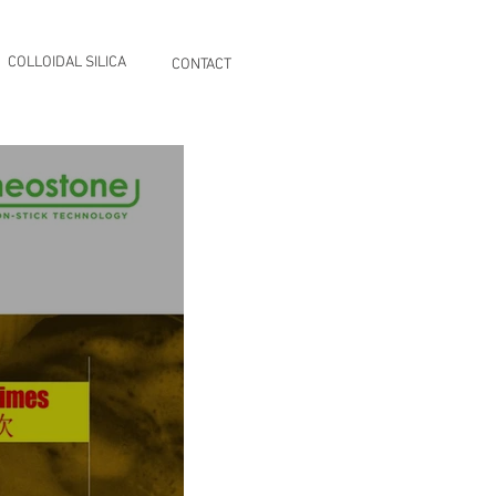
EN
KO
CN
COLLOIDAL SILICA
CONTACT